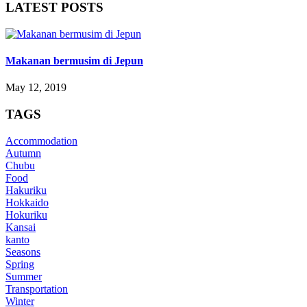
LATEST POSTS
Makanan bermusim di Jepun
May 12, 2019
TAGS
Accommodation
Autumn
Chubu
Food
Hakuriku
Hokkaido
Hokuriku
Kansai
kanto
Seasons
Spring
Summer
Transportation
Winter