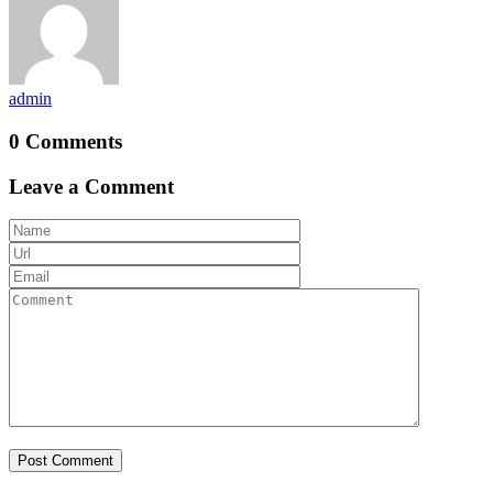
admin
0 Comments
Leave a Comment