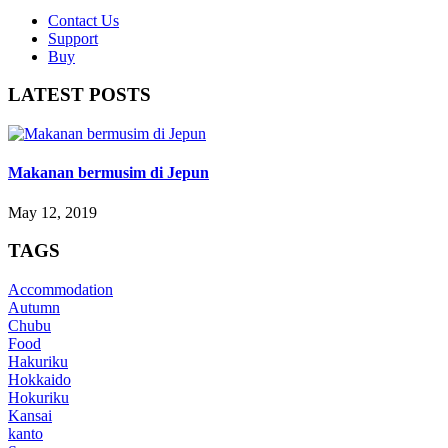
Contact Us
Support
Buy
LATEST POSTS
Makanan bermusim di Jepun
May 12, 2019
TAGS
Accommodation
Autumn
Chubu
Food
Hakuriku
Hokkaido
Hokuriku
Kansai
kanto