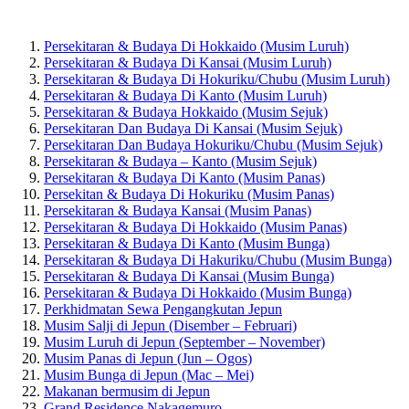
Persekitaran & Budaya Di Hokkaido (Musim Luruh)
Persekitaran & Budaya Di Kansai (Musim Luruh)
Persekitaran & Budaya Di Hokuriku/Chubu (Musim Luruh)
Persekitaran & Budaya Di Kanto (Musim Luruh)
Persekitaran & Budaya Hokkaido (Musim Sejuk)
Persekitaran Dan Budaya Di Kansai (Musim Sejuk)
Persekitaran Dan Budaya Hokuriku/Chubu (Musim Sejuk)
Persekitaran & Budaya – Kanto (Musim Sejuk)
Persekitaran & Budaya Di Kanto (Musim Panas)
Persekitan & Budaya Di Hokuriku (Musim Panas)
Persekitaran & Budaya Kansai (Musim Panas)
Persekitaran & Budaya Di Hokkaido (Musim Panas)
Persekitaran & Budaya Di Kanto (Musim Bunga)
Persekitaran & Budaya Di Hakuriku/Chubu (Musim Bunga)
Persekitaran & Budaya Di Kansai (Musim Bunga)
Persekitaran & Budaya Di Hokkaido (Musim Bunga)
Perkhidmatan Sewa Pengangkutan Jepun
Musim Salji di Jepun (Disember – Februari)
Musim Luruh di Jepun (September – November)
Musim Panas di Jepun (Jun – Ogos)
Musim Bunga di Jepun (Mac – Mei)
Makanan bermusim di Jepun
Grand Residence Nakagemuro