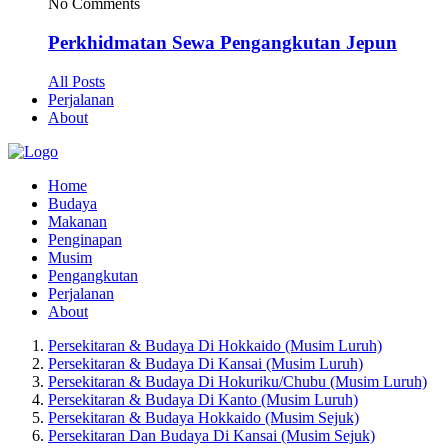
No Comments
Perkhidmatan Sewa Pengangkutan Jepun
All Posts
Perjalanan
About
Home
Budaya
Makanan
Penginapan
Musim
Pengangkutan
Perjalanan
About
Persekitaran & Budaya Di Hokkaido (Musim Luruh)
Persekitaran & Budaya Di Kansai (Musim Luruh)
Persekitaran & Budaya Di Hokuriku/Chubu (Musim Luruh)
Persekitaran & Budaya Di Kanto (Musim Luruh)
Persekitaran & Budaya Hokkaido (Musim Sejuk)
Persekitaran Dan Budaya Di Kansai (Musim Sejuk)