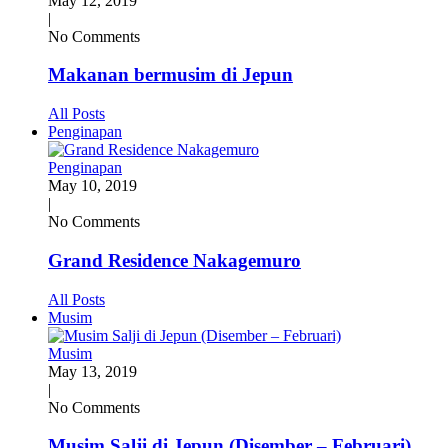
May 12, 2019
|
No Comments
Makanan bermusim di Jepun
All Posts
Penginapan
Penginapan
May 10, 2019
|
No Comments
Grand Residence Nakagemuro
All Posts
Musim
Musim
May 13, 2019
|
No Comments
Musim Salji di Jepun (Disember – Februari)