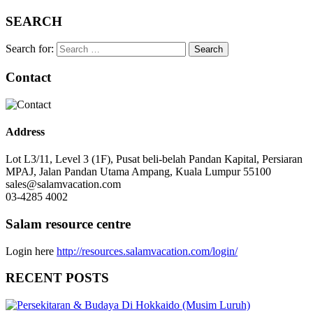
SEARCH
Search for:
Contact
Address
Lot L3/11, Level 3 (1F), Pusat beli-belah Pandan Kapital, Persiaran
MPAJ, Jalan Pandan Utama Ampang, Kuala Lumpur 55100
sales@salamvacation.com
03-4285 4002
Salam resource centre
Login here
http://resources.salamvacation.com/login/
RECENT POSTS