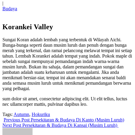
|
Budaya
Korankei Valley
Sungai Koran adalah lembah yang terbentuk di Wilayah Aichi.
Bunga-bunga seperti daun musim luruh dan penuh dengan bunga
merah yang terkenal, dan ramai pelancong melawat tempat ini setiap
tahun. Lembah Korankei adalah tempat yang indah. Pokok maple di
sebelah sungai mempunyai pemandangan indah warna-warna
musim luruh. Bukan itu sahaja, dalam pemandangan sungai dan
jambatan adalah suatu keharusan untuk mengalami. Jika anda
menikmati bersiar-siar, tempat ini akan menandakan senarai baldi
anda semasa musim luruh untuk menikmati pemandangan berwarna
yang pelbagai.
sum dolor sit amet, consectetur adipiscing elit. Ut elit tellus, luctus
nec ullamcorper mattis, pulvinar dapibus leo.
Tags:
Autumn
,
Hokuriku
Previous Post
Persekitaran & Budaya Di Kanto (Musim Luruh)
Next Post
Persekitaran & Budaya Di Kansai (Musim Luruh)