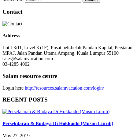
Contact
Address
Lot L3/11, Level 3 (1F), Pusat beli-belah Pandan Kapital, Persiaran
MPAJ, Jalan Pandan Utama Ampang, Kuala Lumpur 55100
sales@salamvacation.com
03-4285 4002
Salam resource centre
Login here
http://resources.salamvacation.com/login/
RECENT POSTS
Persekitaran & Budaya Di Hokkaido (Musim Luruh)
May 27, 2019