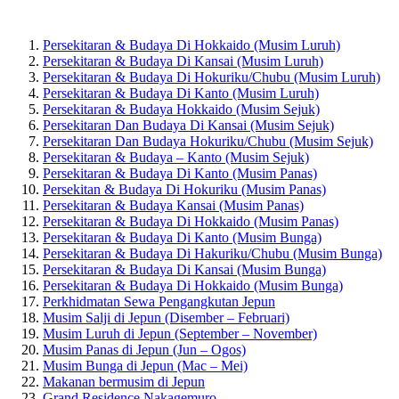
Persekitaran & Budaya Di Hokkaido (Musim Luruh)
Persekitaran & Budaya Di Kansai (Musim Luruh)
Persekitaran & Budaya Di Hokuriku/Chubu (Musim Luruh)
Persekitaran & Budaya Di Kanto (Musim Luruh)
Persekitaran & Budaya Hokkaido (Musim Sejuk)
Persekitaran Dan Budaya Di Kansai (Musim Sejuk)
Persekitaran Dan Budaya Hokuriku/Chubu (Musim Sejuk)
Persekitaran & Budaya – Kanto (Musim Sejuk)
Persekitaran & Budaya Di Kanto (Musim Panas)
Persekitan & Budaya Di Hokuriku (Musim Panas)
Persekitaran & Budaya Kansai (Musim Panas)
Persekitaran & Budaya Di Hokkaido (Musim Panas)
Persekitaran & Budaya Di Kanto (Musim Bunga)
Persekitaran & Budaya Di Hakuriku/Chubu (Musim Bunga)
Persekitaran & Budaya Di Kansai (Musim Bunga)
Persekitaran & Budaya Di Hokkaido (Musim Bunga)
Perkhidmatan Sewa Pengangkutan Jepun
Musim Salji di Jepun (Disember – Februari)
Musim Luruh di Jepun (September – November)
Musim Panas di Jepun (Jun – Ogos)
Musim Bunga di Jepun (Mac – Mei)
Makanan bermusim di Jepun
Grand Residence Nakagemuro