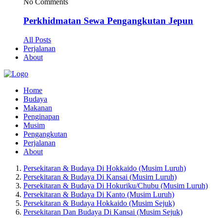
No Comments
Perkhidmatan Sewa Pengangkutan Jepun
All Posts
Perjalanan
About
Home
Budaya
Makanan
Penginapan
Musim
Pengangkutan
Perjalanan
About
Persekitaran & Budaya Di Hokkaido (Musim Luruh)
Persekitaran & Budaya Di Kansai (Musim Luruh)
Persekitaran & Budaya Di Hokuriku/Chubu (Musim Luruh)
Persekitaran & Budaya Di Kanto (Musim Luruh)
Persekitaran & Budaya Hokkaido (Musim Sejuk)
Persekitaran Dan Budaya Di Kansai (Musim Sejuk)