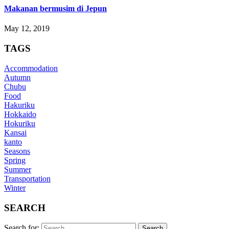
Makanan bermusim di Jepun
May 12, 2019
TAGS
Accommodation
Autumn
Chubu
Food
Hakuriku
Hokkaido
Hokuriku
Kansai
kanto
Seasons
Spring
Summer
Transportation
Winter
SEARCH
Search for: