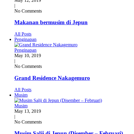
May 12, 2019
|
No Comments
Makanan bermusim di Jepun
All Posts
Penginapan
Penginapan
May 10, 2019
|
No Comments
Grand Residence Nakagemuro
All Posts
Musim
Musim
May 13, 2019
|
No Comments
Musim Salji di Jepun (Disember – Februari)