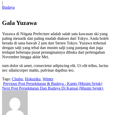
|
Budaya
Gala Yuzawa
Yuzawa di Niigata Prefecture adalah salah satu kawasan ski yang
paling menarik dan paling mudah diakses dari Tokyo. Anda boleh
berada di sana bawah 2 jam dari Stesen Tokyo. Yuzawa terkenal
dengan salji yang tebal dan musim salji yang panjang dan juga
terdapat beberapa pusat peranginannya dibuka dari pertengahan
November hingga akhir Mei.
sum dolor sit amet, consectetur adipiscing elit. Ut elit tellus, luctus
nec ullamcorper mattis, pulvinar dapibus leo.
Tags:
Chubu
,
Hokuriku
,
Winter
Previous Post
Persekitaran & Budaya - Kanto (Musim Sejuk)
Next Post
Persekitaran Dan Budaya Di Kansai (Musim Sejuk)