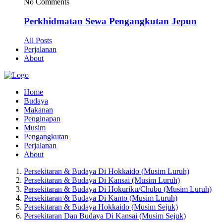
No Comments
Perkhidmatan Sewa Pengangkutan Jepun
All Posts
Perjalanan
About
Home
Budaya
Makanan
Penginapan
Musim
Pengangkutan
Perjalanan
About
Persekitaran & Budaya Di Hokkaido (Musim Luruh)
Persekitaran & Budaya Di Kansai (Musim Luruh)
Persekitaran & Budaya Di Hokuriku/Chubu (Musim Luruh)
Persekitaran & Budaya Di Kanto (Musim Luruh)
Persekitaran & Budaya Hokkaido (Musim Sejuk)
Persekitaran Dan Budaya Di Kansai (Musim Sejuk)