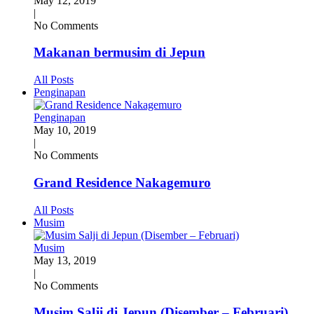
May 12, 2019
|
No Comments
Makanan bermusim di Jepun
All Posts
Penginapan
Penginapan
May 10, 2019
|
No Comments
Grand Residence Nakagemuro
All Posts
Musim
Musim
May 13, 2019
|
No Comments
Musim Salji di Jepun (Disember – Februari)