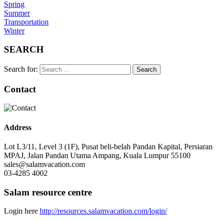
Spring
Summer
Transportation
Winter
SEARCH
Search for:
Contact
Address
Lot L3/11, Level 3 (1F), Pusat beli-belah Pandan Kapital, Persiaran
MPAJ, Jalan Pandan Utama Ampang, Kuala Lumpur 55100
sales@salamvacation.com
03-4285 4002
Salam resource centre
Login here
http://resources.salamvacation.com/login/