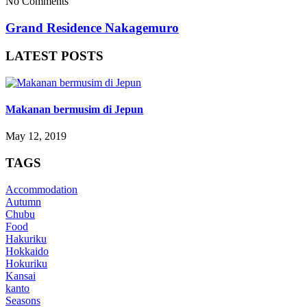
No Comments
Grand Residence Nakagemuro
LATEST POSTS
Makanan bermusim di Jepun
May 12, 2019
TAGS
Accommodation
Autumn
Chubu
Food
Hakuriku
Hokkaido
Hokuriku
Kansai
kanto
Seasons