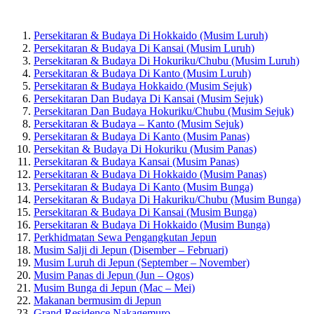
Persekitaran & Budaya Di Hokkaido (Musim Luruh)
Persekitaran & Budaya Di Kansai (Musim Luruh)
Persekitaran & Budaya Di Hokuriku/Chubu (Musim Luruh)
Persekitaran & Budaya Di Kanto (Musim Luruh)
Persekitaran & Budaya Hokkaido (Musim Sejuk)
Persekitaran Dan Budaya Di Kansai (Musim Sejuk)
Persekitaran Dan Budaya Hokuriku/Chubu (Musim Sejuk)
Persekitaran & Budaya – Kanto (Musim Sejuk)
Persekitaran & Budaya Di Kanto (Musim Panas)
Persekitan & Budaya Di Hokuriku (Musim Panas)
Persekitaran & Budaya Kansai (Musim Panas)
Persekitaran & Budaya Di Hokkaido (Musim Panas)
Persekitaran & Budaya Di Kanto (Musim Bunga)
Persekitaran & Budaya Di Hakuriku/Chubu (Musim Bunga)
Persekitaran & Budaya Di Kansai (Musim Bunga)
Persekitaran & Budaya Di Hokkaido (Musim Bunga)
Perkhidmatan Sewa Pengangkutan Jepun
Musim Salji di Jepun (Disember – Februari)
Musim Luruh di Jepun (September – November)
Musim Panas di Jepun (Jun – Ogos)
Musim Bunga di Jepun (Mac – Mei)
Makanan bermusim di Jepun
Grand Residence Nakagemuro